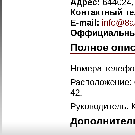
Адрес:
644024, 
Контактный т
E-mail:
info@8aa
Оффициальны
Полное опи
Номера телефон
Расположение: 6
42.
Руководитель: 
Дополнител