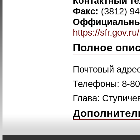
Контактный т
Факс:
(3812) 9
Оффициальный
https://sfr.gov.
Полное опи
Почтовый адрес:
Телефоны: 8-800
Глава: Ступиче
Дополнител