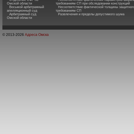
Омской области
требованиям СП при обследовании конструкций
Восьмой арбитражный
Несоответствие фактической толщины защитного
апелляционный суд
требованиям СП
Арбитражный суд
Развлечения и пределы допустимого шума
Омской области
© 2013-
2026
Адреса Омска