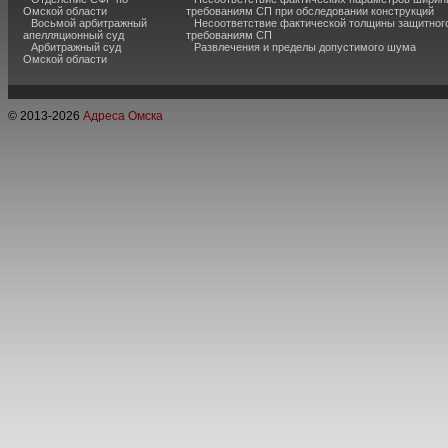
Омской области
требованиям СП при обследовании конструкций
Восьмой арбитражный
Несоответствие фактической толщины защитного
апелляционный суд
требованиям СП
Арбитражный суд
Развлечения и пределы допустимого шума
Омской области
© 2013-
2026
Адреса Омска